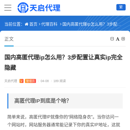
繁
首页
代理百科
国内高匿代理ip怎么用？3步配置让真实ip完全隐藏
当前位置：
正文
国内高匿代理ip怎么用？3步配置让真实ip完全
隐藏
天启代理
V
管理员
/
04-08
/
189 阅读
高匿代理IP到底是个啥？
简单来说，高匿代理IP就像你的“网络隐身衣”。当你访问一
个网站时，网站服务器通常能记录下你的真实IP地址，这就