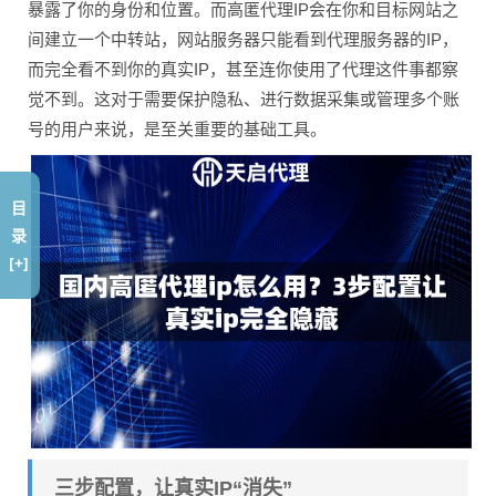
暴露了你的身份和位置。而高匿代理IP会在你和目标网站之
间建立一个中转站，网站服务器只能看到代理服务器的IP，
而完全看不到你的真实IP，甚至连你使用了代理这件事都察
觉不到。这对于需要保护隐私、进行数据采集或管理多个账
号的用户来说，是至关重要的基础工具。
目
录
[+]
三步配置，让真实IP“消失”