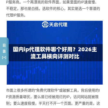
P服务商。一个再漂亮的软件界面，如果里面的IP速度慢、
不稳定，那也是白搭。选软件的核心，其实是选一个靠谱的
代理IP服务。
目
录
[+]
市面上很多所谓的“免费代理软件”或破解工具，背后使用的I
P资源质量堪忧，要么是已经被用烂的IP，访问网站就被限
制；要么速度极慢，半天打不开一个页面。更严重的是，这