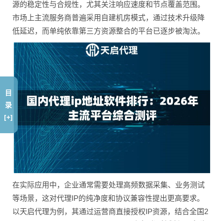
源的稳定性与合规性，尤其关注响应速度和节点覆盖范围。
市场上主流服务商普遍采用自建机房模式，通过技术升级降
低延迟，而单纯依靠第三方资源整合的平台已逐步被淘汰。
目
录
[+]
在实际应用中，企业通常需要处理高频数据采集、业务测试
等场景，这对代理IP的纯净度和协议兼容性提出更高要求。
以天启代理为例，其通过运营商直接授权IP资源，结合全国2