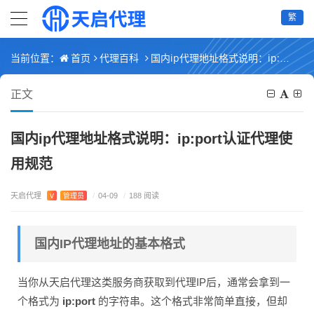
繁
首页
代理百科
国内ip代理地址格式说明：ip:port认证代理使用规范
当前位置：
正文
国内ip代理地址格式说明：ip:port认证代理使
用规范
天启代理
V
管理员
/
04-09
/
188 阅读
国内IP代理地址的基本格式
当你从天启代理这类服务商获取到代理IP后，通常会拿到一
个格式为
ip:port
的字符串。这个格式非常简单直接，但却