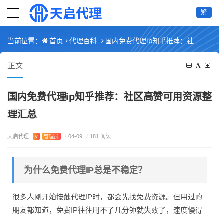
繁
首页
代理百科
国内免费代理ip知乎推荐：社区高赞可用资源整理汇总
当前位置：
正文
国内免费代理ip知乎推荐：社区高赞可用资源整
理汇总
天启代理
V
管理员
/
04-09
/
181 阅读
为什么免费代理IP总是不稳定？
很多人刚开始接触代理IP时，都会先找免费资源。但用过的
朋友都知道，免费IP往往用不了几分钟就失效了，速度慢得