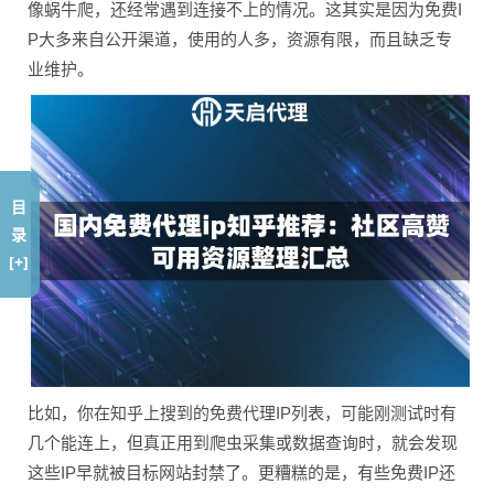
像蜗牛爬，还经常遇到连接不上的情况。这其实是因为免费I
P大多来自公开渠道，使用的人多，资源有限，而且缺乏专
业维护。
目
录
[+]
比如，你在知乎上搜到的免费代理IP列表，可能刚测试时有
几个能连上，但真正用到爬虫采集或数据查询时，就会发现
这些IP早就被目标网站封禁了。更糟糕的是，有些免费IP还