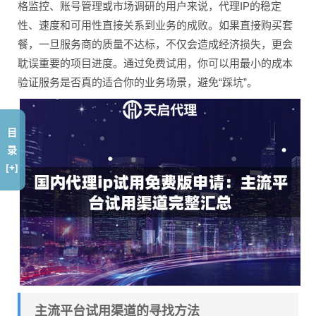
格监控、账号管理或市场调研的用户来说，代理IP的稳定
性、速度和可用性直接关系到业务的成败。如果直接购买套
餐，一旦服务商的质量不达标，不仅会造成经济损失，更会
耽误重要的项目进度。通过免费试用，你可以用最小的成本
验证服务是否真的适合你的业务场景，避免“踩坑”。
目
录
[+]
主流平台试用渠道的寻找方法