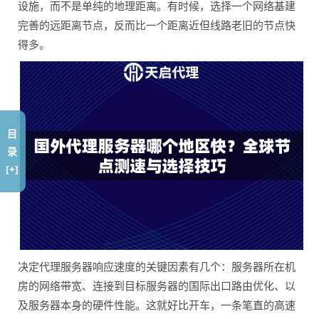
设施，而不是单纯的地理距离。有时候，选择一个网络基建
完善的远距离节点，反而比一个距离近但线路老旧的节点快
得多。
目
录
[+]
决定代理服务器响应速度的关键因素有几个：服务器所在机
房的网络带宽、连接到目标服务器的国际出口路由优化、以
及服务器本身的硬件性能。这就好比开车，一条笔直的高速