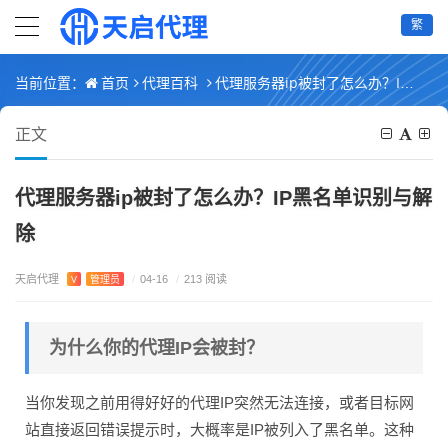
繁
首页
代理百科
代理服务器ip被封了怎么办？IP黑名单识别与解除
当前位置：
正文
代理服务器ip被封了怎么办？IP黑名单识别与解
除
天启代理
V
管理员
/
04-16
/
213 阅读
为什么你的代理IP会被封？
当你发现之前用得好好的代理IP突然无法连接，或者目标网
站直接返回错误提示时，大概率是IP被列入了黑名单。这种