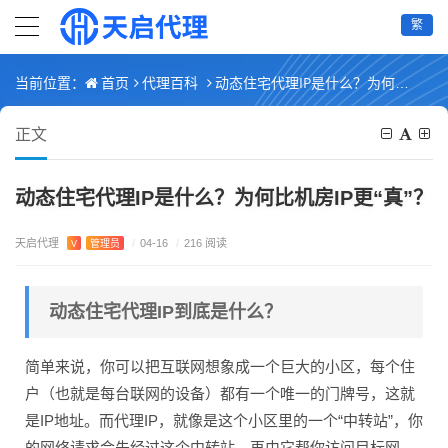
繁
首页
代理百科
动态住宅代理IP是什么？为何比机房IP更“真”？
当前位置：
正文
动态住宅代理IP是什么？为何比机房IP更“真”？
天启代理
V
管理员
/
04-16
/
216 阅读
动态住宅代理IP到底是什么？
简单来说，你可以把互联网想象成一个巨大的小区，每个住
户（也就是每台联网的设备）都有一个唯一的门牌号，这就
是IP地址。而代理IP，就像是这个小区里的一个“中转站”，你
的网络请求会先经过这个中转站，再由它帮你访问目标网