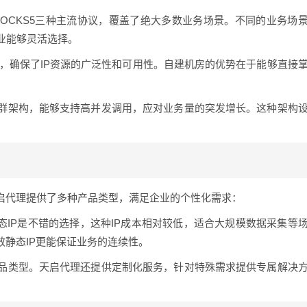
S/SOCKS5三种主流协议，覆盖了绝大多数业务场景。不同的业务场
业能够灵活选择。
围，确保了IP资源的广泛性和可用性。自建机房的优势在于能够直接
。
群架构，能够支持高并发调用，应对业务量的突发增长。这种架构
天启代理提供了多种产品类型，满足企业的个性化需求：
动态IP是不错的选择，这种IP成本相对较低，适合大规模数据采集等
效静态IP更能保证业务的连续性。
品类型。天启代理还提供定制化服务，针对特殊需求提供专属解决