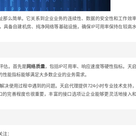
地址那么简单。它关系到企业业务的连续性、数据的安全性和工作效
，具备自建机房、纯净网络等基础设施，确保IP可用率保持在较高
评估。首先是
网络质量
，包括IP可用率、响应速度等硬性指标。天
这样的性能指标能够满足大多数企业的业务需求。
解决使用过程中遇到的问题。天启代理提供724小时专业技术支持
接口的完善程度也很重要，丰富的接口选项让企业能够更灵活地接入
关注：