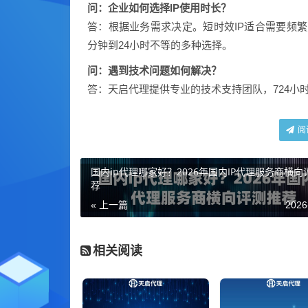
问：企业如何选择IP使用时长？
答：根据业务需求决定。短时效IP适合需要频繁
分钟到24小时不等的多种选择。
问：遇到技术问题如何解决？
答：天启代理提供专业的技术支持团队，724小
阅
国内ip代理哪家好？2026年国内IP代理服务商横向
荐
« 上一篇
2026
相关阅读