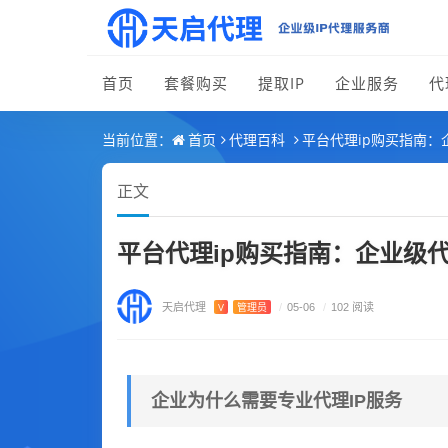
首页
套餐购买
提取IP
企业服务
代
首页
代理百科
平台代理ip购买指南
当前位置：
正文
平台代理ip购买指南：企业级
天启代理
V
管理员
/
05-06
/
102 阅读
企业为什么需要专业代理IP服务