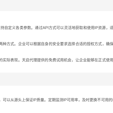
支持自定义各类参数。通过API方式可以灵活地获取和使用IP资源，
权两种方式。企业可以根据自身的安全要求选择合适的授权方式，确
P的实际表现。天启代理提供的免费试用机会，让企业能够在正式使
可以从源头上保证IP质量。定期监测IP可用率，及时更换不可用的