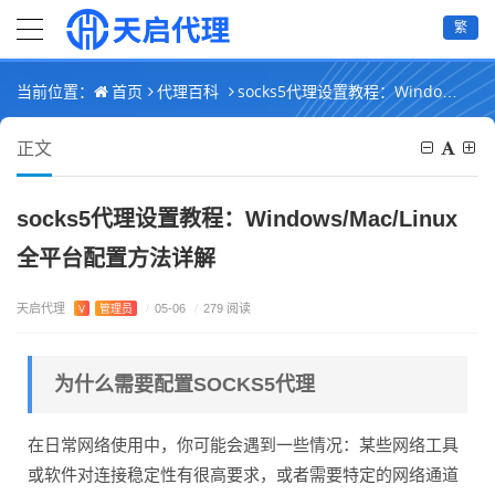
繁
首页
代理百科
socks5代理设置教程：Windows/Mac/Linux全平台配置方法详解
当前位置：
正文
socks5代理设置教程：Windows/Mac/Linux
全平台配置方法详解
天启代理
V
管理员
/
05-06
/
279 阅读
为什么需要配置SOCKS5代理
在日常网络使用中，你可能会遇到一些情况：某些网络工具
或软件对连接稳定性有很高要求，或者需要特定的网络通道