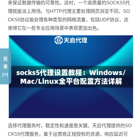
来保证数据传输的可靠性。这时，一个高质量的SOCKS5代
理就能派上用场。与HTTP代理主要处理网页浏览不同，SO
CKS5协议能处理各种类型的网络流量，包括UDP协议，这
使得它在一些专业应用场景中表现更加出色。
目
录
[+]
选择代理服务时，稳定性和速度是关键。天启代理提供的SO
CKS5代理服务，基于运营商正规授权的资源，响应延迟可