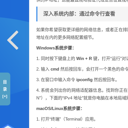
深入系统内部：通过命令行查看
如果你希望获取更详细的网络信息，或者正在排
地址在内的更多网络配置细节。
Windows系统步骤：
1. 同时按下键盘上的
Win + R
键，打开“运行”对
2. 输入
cmd
然后按回车，会打开一个黑色的命
3. 在窗口中输入命令
ipconfig
然后按回车。
目
录
4. 系统会列出你的网络适配器信息。找到你正在
[+]
N”），下面的“IPv4 地址”就是你电脑在本地局域
macOS/Linux系统步骤：
1. 打开“终端”（Terminal）应用。