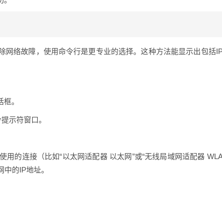
除网络故障，使用命令行是更专业的选择。这种方法能显示出包括I
话框。
令提示符窗口。
使用的连接（比如“以太网适配器 以太网”或“无线局域网适配器 WL
网中的IP地址。