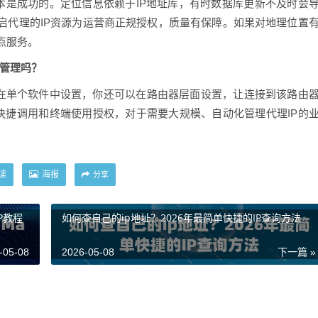
本是成功的。定位信息依赖于IP地址库，有时数据库更新不及时会
启代理的IP资源为运营商正规授权，质量有保障。如果对地理位置
点服务。
便管理吗？
在单个软件中设置，你还可以在路由器层面设置，让连接到该路由
快捷调用和终端使用授权，对于需要大规模、自动化管理代理IP的
读
海报
分享
P教程
如何查自己的ip地址？2026年最简单快捷的IP查询方法
-05-08
2026-05-08
下一篇 »