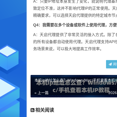
A：只要IP地址本身发生了变化，就说明代理基
致定位不准，这并不影响代理IP的正常使用。天
精确要求，可以选择天启代理提供的特定城市节
Q4：我需要在多个设备或软件上使用代理，方
A：天启代理提供了非常灵活的接入方式。除了
的所有设备都自动使用代理。天启代理支持API
务场景来说，可以极大地提高工作效率。
阅
本机ip地址怎么查？Windows/Mac/手机查看本机I
« 上一篇
2026
相关阅读