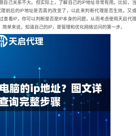
跟自己关系不大。但实际上，了解自己的IP地址非常有用。比如，
理前后的IP地址是否真的改变了，以此来判断代理是否生效。又
查看IP，你可以判断是否是IP本身的问题，从而考虑使用天启代
。简单来说，知道自己的IP，是管理和优化网络访问的第一步。