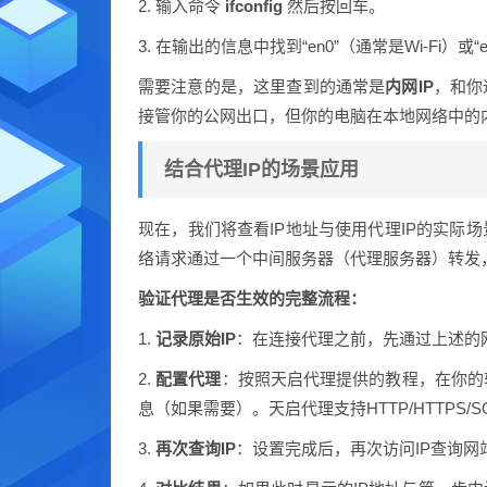
2. 输入命令
ifconfig
然后按回车。
3. 在输出的信息中找到“en0”（通常是Wi-Fi）
需要注意的是，这里查到的通常是
内网IP
，和你
接管你的公网出口，但你的电脑在本地网络中的内
结合代理IP的场景应用
现在，我们将查看IP地址与使用代理IP的实际
络请求通过一个中间服务器（代理服务器）转发，
验证代理是否生效的完整流程：
1.
记录原始IP
：在连接代理之前，先通过上述的
2.
配置代理
：按照天启代理提供的教程，在你的
息（如果需要）。天启代理支持HTTP/HTTPS/
3.
再次查询IP
：设置完成后，再次访问IP查询网