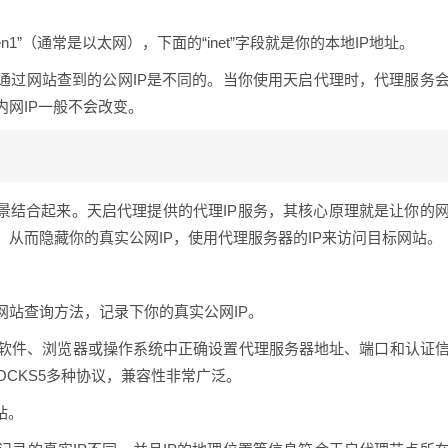
或“en1”（通常是以太网），下面的“inet”字段就是你的本地IP地址。
通过网站查到的公网IP是不同的。当你使用天启代理时，代理服务
网IP一般不会改变。
场景结合起来。天启代理提供的代理IP服务，其核心原理就是让你的
从而隐藏你的真实公网IP，使用代理服务器的IP来访问目标网站。
网站查询方法，记录下你的真实公网IP。
软件、浏览器或操作系统中正确设置代理服务器地址、端口和认证
SOCKS5多种协议，兼容性非常广泛。
站。