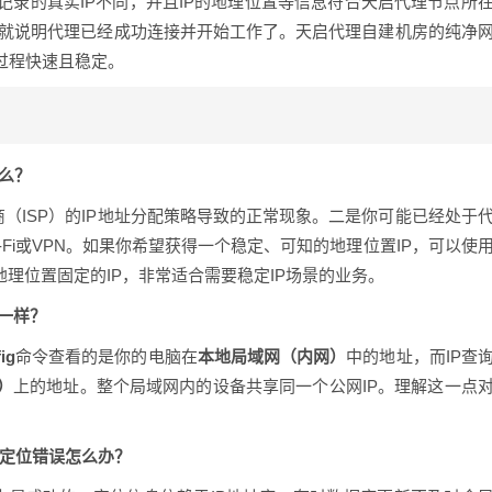
记录的真实IP不同，并且IP的地理位置等信息符合天启代理节点所
么就说明代理已经成功连接并开始工作了。天启代理自建机房的纯净
过程快速且稳定。
什么？
（ISP）的IP地址分配策略导致的正常现象。二是你可能已经处于
Fi或VPN。如果你希望获得一个稳定、可知的地理位置IP，可以使
且地理位置固定的IP，非常适合需要稳定IP场景的业务。
不一样？
fig
命令查看的是你的电脑在
本地局域网（内网）
中的地址，而IP查
）
上的地址。整个局域网内的设备共享同一个公网IP。理解这一点
或定位错误怎么办？