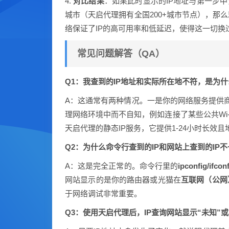
4.
对比结果
：如果此时显示的IP地址与第一步中
城市（天启代理拥有全国200+城市节点），那
络保证了IP的高可用率和低延迟，使得这一切换
常见问题解答（QA）
Q1：我查到的IP地址和实际所在地不符，是为
A：这通常有两种情况。一是你的网络服务提供商
理网络环境中而不自知，例如连接了某些公共Wi-
天启代理的静态IP服务，它提供1-24小时长效
Q2：为什么命令行查到的IP和网站上查到的IP
A：这是完全正常的。命令行里的
ipconfig/ifcon
网站显示的是你的路由器或光猫在
互联网（公网
于网络调试非常重要。
Q3：使用天启代理后，IP查询网站显示“未知”