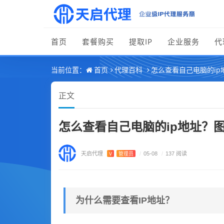
首页
套餐购买
提取IP
企业服务
代
首页
代理百科
怎么查看自己电脑的ip
当前位置：
正文
怎么查看自己电脑的ip地址？图
天启代理
V
管理员
/
05-08
/
137 阅读
为什么需要查看IP地址？