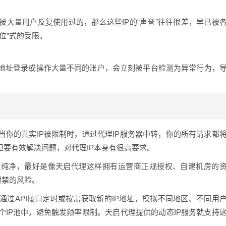
被大量用户反复使用过的，那么这些IP的“声誉”往往很差，早已被
位”式的受限。
P地址登录或操作大量不同的账户，会立刻被平台检测为异常行为，
当你的真实IP被限制时，通过代理IP服务器中转，你的所有请求都
但要有效解决问题，对代理IP本身有很高要求。
须纯净，最好是像天启代理这样拥有运营商正规授权、自建机房的
封禁的风险。
通过API接口定时或按需获取新的IP地址，模拟不同地区、不同用
个IP池中，避免触发频率限制。天启代理提供的动态IP服务就支持