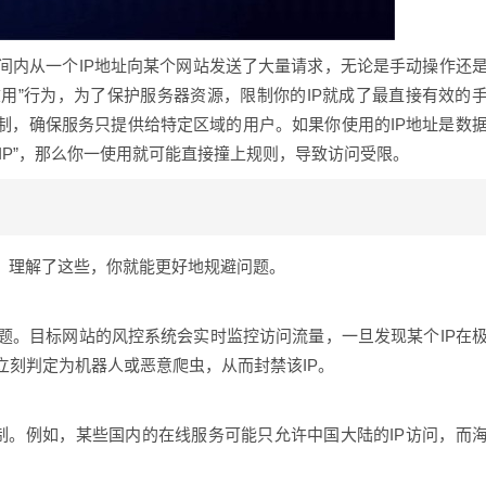
间内从一个IP地址向某个网站发送了大量请求，无论是手动操作还
滥用”行为，为了保护服务器资源，限制你的IP就成了最直接有效的
制，确保服务只提供给特定区域的用户。如果你使用的IP地址是数
脏IP”，那么你一使用就可能直接撞上规则，导致访问受限。
因，理解了这些，你就能更好地规避问题。
题。目标网站的风控系统会实时监控访问流量，一旦发现某个IP在
立刻判定为机器人或恶意爬虫，从而封禁该IP。
制。例如，某些国内的在线服务可能只允许中国大陆的IP访问，而