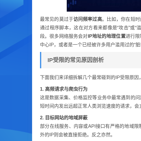
最常见的莫过于
访问频率过高
。比如，你在短时
通过程序脚本，这在对方看来都像是“攻击”或“
段。很多网络服务会对
IP地址的地理位置
进行限
中心IP，或者是一个已经被许多用户滥用过的“
IP受限的常见原因剖析
下面我们来详细拆解几个最常碰到的IP受限原
1. 高频请求与爬虫行为
这是数据采集、价格监控等业务中最常遇到的问
短时间内发出远超正常人类浏览速度的请求，会
2. 目标网站的地域屏蔽
部分在线服务、内容或API接口有严格的地域限
外的IP则会被直接拒绝。反之亦然。