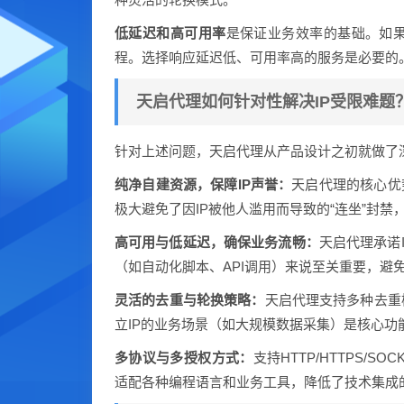
低延迟和高可用率
是保证业务效率的基础。如果
程。选择响应延迟低、可用率高的服务是必要的
天启代理如何针对性解决IP受限难题
针对上述问题，天启代理从产品设计之初就做了
纯净自建资源，保障IP声誉：
天启代理的核心优
极大避免了因IP被他人滥用而导致的“连坐”封禁
高可用与低延迟，确保业务流畅：
天启代理承诺
（如自动化脚本、API调用）来说至关重要，避
灵活的去重与轮换策略：
天启代理支持多种去重
立IP的业务场景（如大规模数据采集）是核心功
多协议与多授权方式：
支持HTTP/HTTPS/
适配各种编程语言和业务工具，降低了技术集成