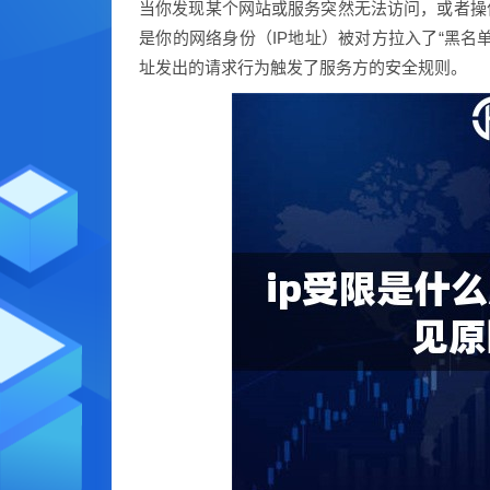
当你发现某个网站或服务突然无法访问，或者操
是你的网络身份（IP地址）被对方拉入了“黑名
址发出的请求行为触发了服务方的安全规则。