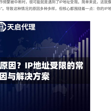
作频繁被中断时，很可能就是遇到了IP地址受限。简单来说，这就
单”。导致这种情况的原因多种多样，但核心都围绕着一点：你的IP