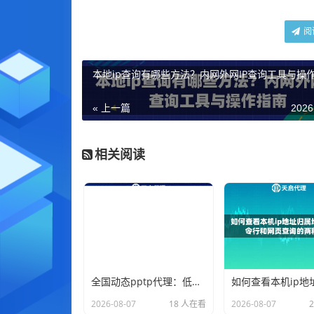
阅
本地ip查询有哪些方法？内网外网IP查询工具与操
« 上一篇
2026
相关阅读
全国动态pptp代理：低价混拨节点，适合非重要业务的ip更换
2026-08-07
18 人在看
2026-08-07