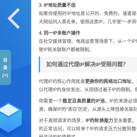
3. IP地址质量不佳
如果你使用的IP地址是公开的、免费的，或者是
大网站列入黑名单。使用这类IP，几乎是“一步到
4. 同一IP多账户操作
在社交媒体管理、电商运营等场景下，从一个I
致IP和关联账户都被限制。
目
如何通过代理IP解决IP受限问题？
录
[+]
代理IP的核心作用就是
更换你的网络出口地址
。
以代理IP的身份发出，从而绕过基于IP的限制。
你需要一个
稳定且高质量的IP池
。IP的来源必
源，确保IP的“清白”历史，从源头上降低被关联
对于高频请求的场景，
IP的轮换能力
至关重要。
的正常访问，可以将单个IP的请求压力分散到整
种灵活的轮换模式。