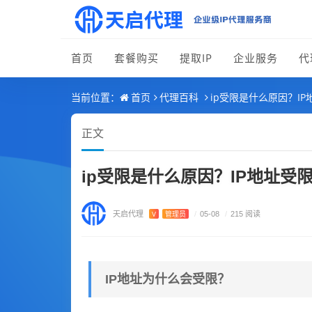
首页
套餐购买
提取IP
企业服务
代
首页
代理百科
ip受限是什么原因？I
当前位置：
正文
ip受限是什么原因？IP地址受
天启代理
V
管理员
/
05-08
/
215 阅读
IP地址为什么会受限？