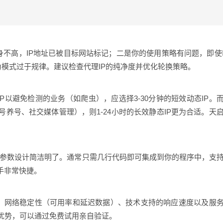
本身不高，IP地址已被目标网站标记；二是你的使用策略有问题，即使
为模式过于规律。建议检查代理IP的纯净度并优化轮换策略。
IP以避免检测的业务（如爬虫），应选择3-30分钟的短效动态IP。
养号、社交媒体管理），则1-24小时的长效静态IP更为合适。天
清晰，参数设计简洁明了。通常只需几行代码即可集成到你的程序中，支
手非常快捷。
建）、网络稳定性（可用率和延迟数据）、技术支持的响应速度以及服
优势，可以通过免费试用亲自验证。