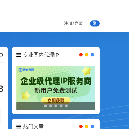
注册/登录
繁
专业国内代理IP
8
热门文章