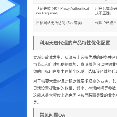
认证失败 (407 Proxy Authenticat
用户名或密
ion Required)
式不正确。
目标网站无法访问 (5xx错误)
代理IP已被
利用天启代理的产品特性优化配置
要减少故障发生，从源头上选择优质的服务并合理
市节点和自建机房的优势，意味着你可以根据业
你的目标用户集中在某个区域，选择该区域的代理
对于需要大量IP且对稳定性要求极高的业务，如
灵活设置提取IP的数量、频率、存活时间等参数
这能从很大程度上避免因IP被屏蔽而导致的业
导。
常见问题QA