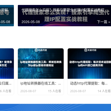
作用解
代理搜索怎么实现？搜索引擎爬虫代理IP配置实战教程
-05-08
2026-05-08
下一篇 »
如何查看本机ip地址归属地？使用命令行和网页查询的两种方式
ip地址转换器在线工具：将域名转换为ip或ip查询详细地址
动态http代理提取：每次请求返回新ip的API接口调用示例
16 人在看
2026-08-07
15 人在看
2026-08-07
14 人在看