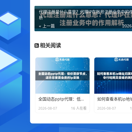
代理注册是什么意思？代理IP在账号注册业务中的
析
« 上一篇
2026
相关阅读
全国动态pptp代理：低价混拨节点，适合非重要业务的ip更换
2026-08-07
16 人在看
2026-08-07