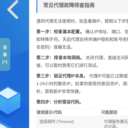
常见代理故障排查指南
遇到代理无法使用时，别急着换IP，按照以下步
第一步：检查基本配置。
确认IP地址、端口、协
和特殊字符。天启代理支持终端IP授权和账号
名密码）准确无误。
目
录
第二步：排查本地网络。
关闭代理，直接访问
[+]
接，可以暂时禁用它们进行测试。
第三步：验证代理IP本身。
代理IP可能已过期或
1-24小时的静态IP。如果你使用的是动态IP，
秒，获取新IP非常快捷。
第四步：分析错误代码。
错误提示/代码
可能原因
连接超时 (Timeout)
代理服务器
迟过高。