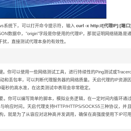
ows系统下，可以打开命令提示符，输入
curl -x http://[代理IP]:[端口
N数据中，"origin"字段是你使用的代理IP，那就证明网络链路是
干扰，直接测试代理本身的有效性。
你可以使用一些网络测试工具，进行持续性的Ping测试或Tracer
波动和丢包率，可以判断代理服务器的网络质量。天启代理的IP资源
0毫秒的高水准，在这类测试中表现会非常稳定。
要。你可以编写简单的脚本，模拟业务逻辑，在一定时间内循环通
应时间。天启代理支持HTTP/HTTPS/SOCKS5三种协议，并
构，就是为了从容应对这种高并发调用，确保在高强度使用下IP可