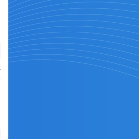
城
果
以
，
指