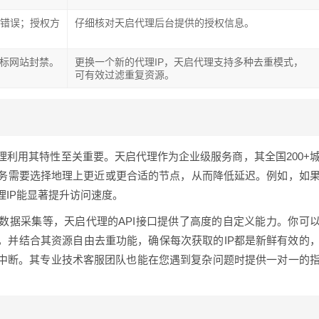
码错误；授权方
仔细核对天启代理后台提供的授权信息。
目标网站封禁。
更换一个新的代理IP，天启代理支持多种去重模式，
可有效过滤重复资源。
利用其特性至关重要。天启代理作为企业级服务商，其全国200+
务需要选择地理上更近或更合适的节点，从而降低延迟。例如，如
IP能显著提升访问速度。
数据采集等，天启代理的API接口提供了高度的自定义能力。你可
，并结合其资源自由去重功能，确保每次获取的IP都是新鲜有效的
务中断。其专业技术客服团队也能在您遇到复杂问题时提供一对一的