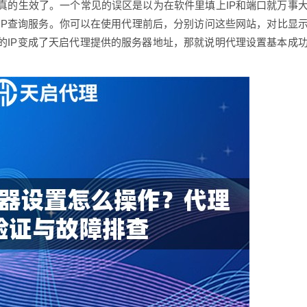
真的生效了。一个常见的误区是以为在软件里填上IP和端口就万事
IP查询服务。你可以在使用代理前后，分别访问这些网站，对比显
的IP变成了天启代理提供的服务器地址，那就说明代理设置基本成