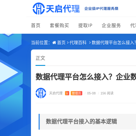
首页
套餐购买
提取IP
企业服务
代
首页
代理百科
数据代理平台怎么接入？
当前位置：
正文
数据代理平台怎么接入？企业数
天启代理
V
管理员
/
05-08
/
156 阅读
数据代理平台接入的基本逻辑