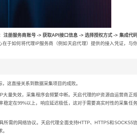
：
注册服务商账号 -> 获取API接口信息 -> 选择授权方式 -> 集成代
心在于如何将代理IP服务商（例如天启代理）提供的接入凭证，与
指标，这直接关系到数据采集项目的成败。
IP大量失效，采集程序会频繁中断。天启代理的IP资源由运营商正
率稳定在99%以上，响应延迟极低，这对于需要高实时性的采集任
所需的网络协议。天启代理全面支持HTTP、HTTPS和SOCKS5
求。