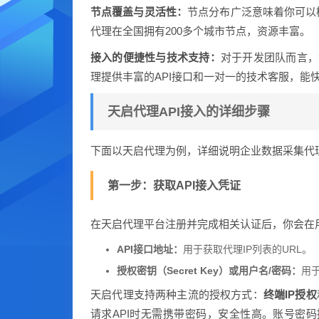
节点覆盖与灵活性：
节点分布广泛意味着你可以
代理在全国拥有200多个城市节点，资源丰富。
接入的便捷性与技术支持：
对于开发团队而言，
理提供丰富的API接口和一对一的技术客服，能
天启代理API接入的详细步骤
下面以天启代理为例，详细说明企业数据采集代理
第一步：获取API接入凭证
在天启代理平台注册并完成相关认证后，你会在用
API接口地址：
用于获取代理IP列表的URL。
授权密钥（Secret Key）或用户名/密码：
用
天启代理支持两种主流的授权方式：
终端IP授权
请求API时无需携带密码，安全性高。账号密