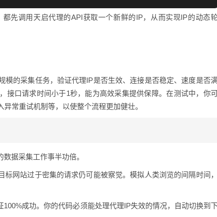
先调用天启代理的API获取一个新鲜的IP，从而实现IP的动态
规模的采集任务，验证代理IP是否生效、连接是否稳定、速度是否
秒，接口请求时间小于1秒，能为高效采集提供保障。在测试中，你
入异常重试机制等，以使整个流程更加健壮。
的数据采集工作事半功倍。
一目标网站过于密集的请求仍可能被察觉。模拟人类浏览的间隔时间
100%成功。你的代码必须能处理代理IP失效的情况，自动切换到