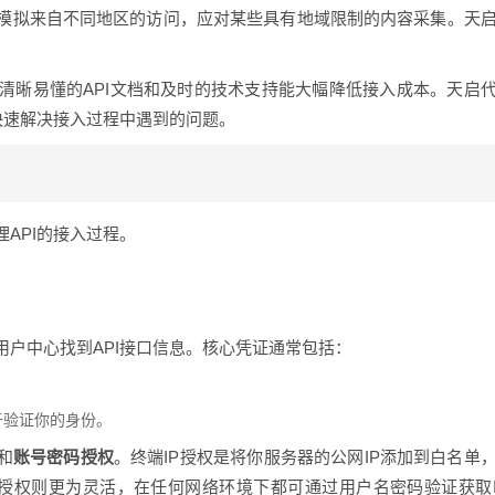
模拟来自不同地区的访问，应对某些具有地域限制的内容采集。天
清晰易懂的API文档和及时的技术支持能大幅降低接入成本。天启
快速解决接入过程中遇到的问题。
API的接入过程。
户中心找到API接口信息。核心凭证通常包括：
于验证你的身份。
和
账号密码授权
。终端IP授权是将你服务器的公网IP添加到白名单
码授权则更为灵活，在任何网络环境下都可通过用户名密码验证获取