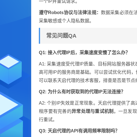
一个IP并重试请求。
遵守Robots协议与法律法规：
数据采集必须在法
采集敏感或个人隐私数据。
常见问题QA
Q1: 接入代理IP后，采集速度变慢了怎么办？
A1: 采集速度受代理IP质量、目标网站服务
高可用IP的服务商是基础。可以尝试优化代码
可以联系天启代理的技术客服，排查是否是节点
Q2: 为什么有时获取到的代理IP无法连接？
A2: 个别IP失效是正常现象。天启代理提供
程序要有完善的
异常处理与重试机制
。一旦发现
行重试。
Q3: 天启代理的API有调用频率限制吗？