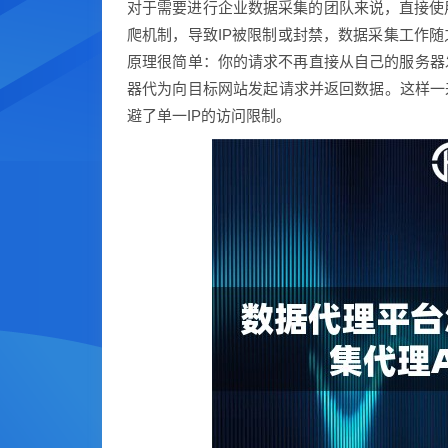
对于需要进行企业数据采集的团队来说，直接使
爬机制，导致IP被限制或封禁，数据采集工作随
原理很简单：你的请求不再直接从自己的服务器
器代为向目标网站发起请求并返回数据。这样一来
避了单一IP的访问限制。