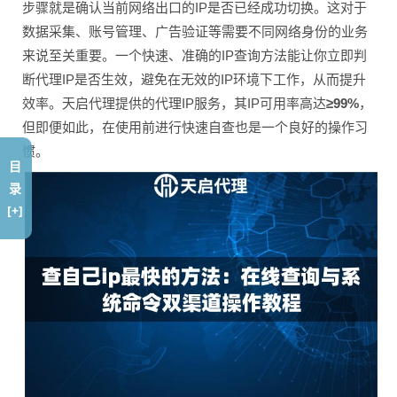
步骤就是确认当前网络出口的IP是否已经成功切换。这对于
数据采集、账号管理、广告验证等需要不同网络身份的业务
来说至关重要。一个快速、准确的IP查询方法能让你立即判
断代理IP是否生效，避免在无效的IP环境下工作，从而提升
效率。天启代理提供的代理IP服务，其IP可用率高达
≥99%
，
但即便如此，在使用前进行快速自查也是一个良好的操作习
惯。
目
录
[+]