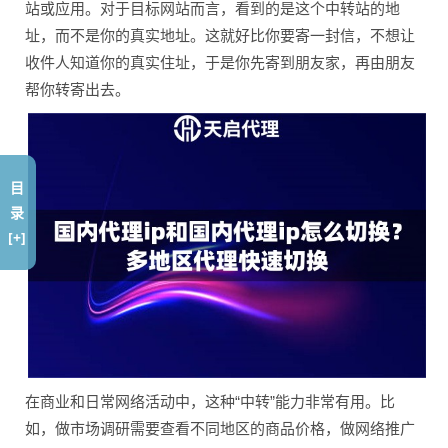
站或应用。对于目标网站而言，看到的是这个中转站的地
址，而不是你的真实地址。这就好比你要寄一封信，不想让
收件人知道你的真实住址，于是你先寄到朋友家，再由朋友
帮你转寄出去。
目
录
[+]
在商业和日常网络活动中，这种“中转”能力非常有用。比
如，做市场调研需要查看不同地区的商品价格，做网络推广