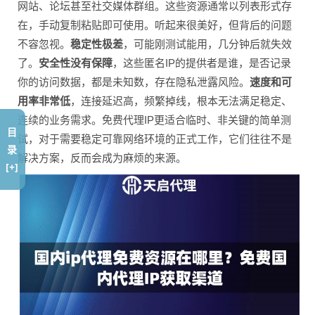
网站、论坛甚至社交媒体群组。这些资源通常以列表形式存
在，手动复制粘贴即可使用。听起来很美好，但背后的问题
不容忽视。
稳定性极差
，可能刚测试能用，几分钟后就失效
了。
安全性没有保障
，这些匿名IP的提供者是谁，是否记录
你的访问数据，都是未知数，存在隐私泄露风险。
速度和可
用率非常低
，连接延迟高，频繁掉线，根本无法满足稳定、
连续的业务需求。免费代理IP更适合临时、非关键的简单测
目
试，对于需要稳定可靠网络环境的正式工作，它们往往不是
录
解决方案，反而会成为麻烦的来源。
[+]