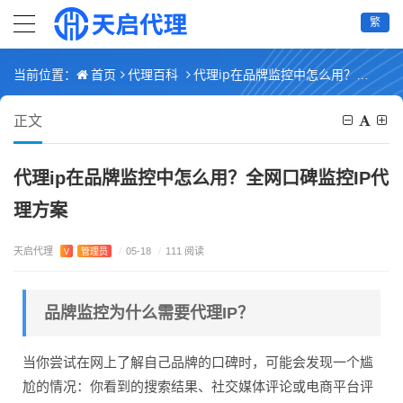
繁
首页
代理百科
代理ip在品牌监控中怎么用？全网口碑监控IP代理方案
当前位置：
正文
代理ip在品牌监控中怎么用？全网口碑监控IP代
理方案
天启代理
V
管理员
/
05-18
/
111 阅读
品牌监控为什么需要代理IP？
当你尝试在网上了解自己品牌的口碑时，可能会发现一个尴
尬的情况：你看到的搜索结果、社交媒体评论或电商平台评