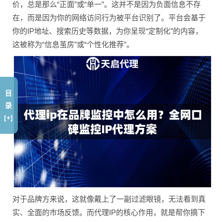
价，总是那么“正面”或“单一”。这并不是因为负面信息不存
在，而是因为你的网络访问行为被平台识别了。平台会基于
你的IP地址、搜索历史等数据，为你呈现“定制化”的内容，
这被称为“信息茧房”或“个性化推荐”。
目
录
[+]
对于品牌方来说，这就像戴上了一副过滤眼镜，无法看到真
实、全面的市场反馈。而代理IP的核心作用，就是帮你摘下