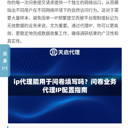
你的每一次问卷提交请求提供一个独立的网络出口，从而模
拟出不同用户在不同网络环境下的自然访问行为。这对于需
要大量样本、避免因单一IP频繁提交而被平台限制或标记为
无效数据的业务来说，尤为重要。通过代理IP，你可以更高
效、更稳定地完成数据收集工作，确保调研结果的广泛性和
真实性。
目
录
[+]