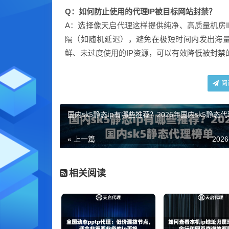
Q：如何防止使用的代理IP被目标网站封禁？
A：选择像天启代理这样提供纯净、高质量机房
隔（如随机延迟），避免在极短时间内发出海量
鲜、未过度使用的IP资源，可以有效降低被封禁
阅
国内sk5静态ip有哪些推荐？2026年国内sk5静态
« 上一篇
2026
相关阅读