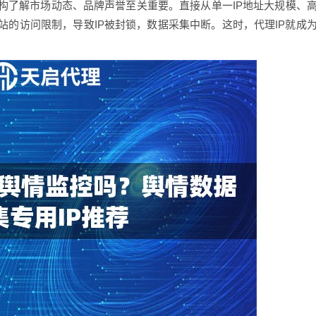
构了解市场动态、品牌声誉至关重要。直接从单一IP地址大规模、
的访问限制，导致IP被封锁，数据采集中断。这时，代理IP就成