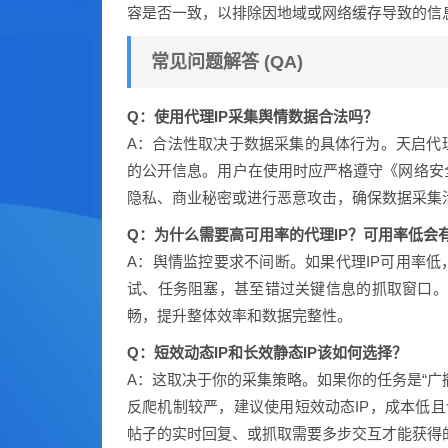
容是否一致，以排除因地域或网络缓存导致的信
常见问题解答 (QA)
Q：使用代理IP采集舆情数据合法吗？
A：合法性取决于数据采集的具体行为。天启代
的公开信息。用户在使用时应严格遵守《网络安全
隐私、商业秘密或进行恶意攻击，确保数据采集
Q：为什么需要高可用率的代理IP？可用率低会
A：舆情监控要求不间断。如果代理IP可用率低
试、任务阻塞，甚至错过关键信息的抓取窗口。
畅，提升整体效率和数据完整性。
Q：短效动态IP和长效静态IP该如何选择？
A：这取决于你的采集策略。如果你的任务是“广
反爬机制较严，建议使用短效动态IP，成本低且
帖子的实时回复、或抓取需要多步交互才能获得