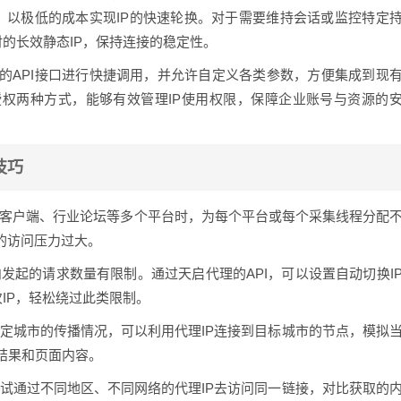
P，以极低的成本实现IP的快速轮换。对于需要维持会话或监控特定
时的长效静态IP，保持连接的稳定性。
的API接口进行快捷调用，并允许自定义各类参数，方便集成到现
授权两种方式，能够有效管理IP使用权限，保障企业账号与资源的
技巧
客户端、行业论坛等多个平台时，为每个平台或每个采集线程分配
的访问压力过大。
发起的请求数量有限制。通过天启代理的API，可以设置自动切换I
IP，轻松绕过此类限制。
定城市的传播情况，可以利用代理IP连接到目标城市的节点，模拟
结果和页面内容。
试通过不同地区、不同网络的代理IP去访问同一链接，对比获取的