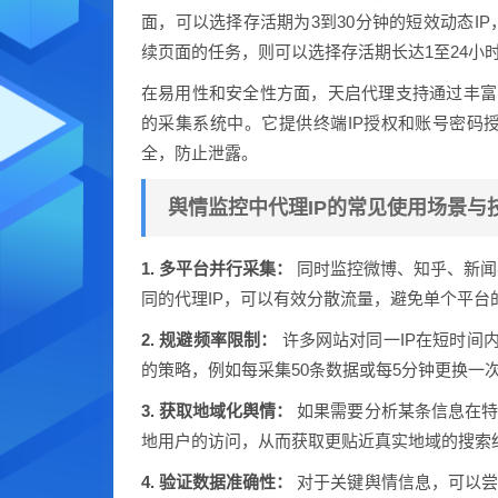
面，可以选择存活期为3到30分钟的短效动态I
续页面的任务，则可以选择存活期长达1至24小
在易用性和安全性方面，天启代理支持通过丰富
的采集系统中。它提供终端IP授权和账号密码
全，防止泄露。
舆情监控中代理IP的常见使用场景与
1. 多平台并行采集：
同时监控微博、知乎、新闻
同的代理IP，可以有效分散流量，避免单个平台
2. 规避频率限制：
许多网站对同一IP在短时间内
的策略，例如每采集50条数据或每5分钟更换一次
3. 获取地域化舆情：
如果需要分析某条信息在特
地用户的访问，从而获取更贴近真实地域的搜索
4. 验证数据准确性：
对于关键舆情信息，可以尝