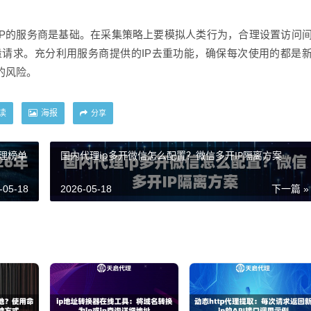
IP的服务商是基础。在采集策略上要模拟人类行为，合理设置访问
请求。充分利用服务商提供的IP去重功能，确保每次使用的都是
的风险。
读
海报
分享
代理榜单
国内代理ip多开微信怎么配置？微信多开IP隔离方案
-05-18
2026-05-18
下一篇 »