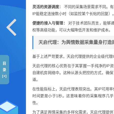
灵活的资源调度：
不同的采集场景需求不同。有
IP能稳定连接数小时（如监控某个长帖的回复）
便捷的接入与管理：
对于技术团队而言，能够通过
权等高级功能，可以大幅降低开发和维护成本。
天启代理：为舆情数据采集量身打造
基于上述严苛要求，天启代理提供的企业级代理
目
天启代理的核心优势在于其掌握一手纯净的IP资
录
自建机房网络中。这种从源头把控的方式，确保
[+]
道。
在性能指标上，天启代理表现突出。其IP可用率
时间更是小于1秒。这意味着你的采集程序几
性。
为了满足舆情采集的多样化需求，天启代理提供了