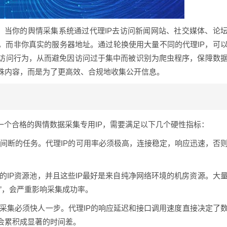
”。当你的舆情采集系统通过代理IP去访问新闻网站、社交媒体、论
，而非你真实的服务器地址。通过轮换使用大量不同的代理IP，可
访问行为，从而避免因访问过于集中而被识别为爬虫程序，保障数
殊内容，而是为了更高效、合规地收集公开信息。
一个合格的舆情数据采集专用IP，需要满足以下几个硬性指标：
不间断的任务。代理IP的可用率必须极高，连接稳定，响应迅速，否
的IP资源池，并且这些IP最好是来自纯净网络环境的机房资源。大
P”，会严重影响采集成功率。
采集必须快人一步。代理IP的响应延迟和接口调用速度直接决定了
会累积成显著的时间差。