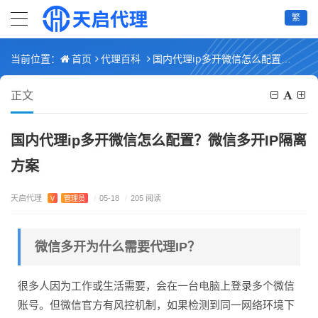
繁
首页
代理百科
国内代理ip多开微信怎么配置？微信多开IP隔离方案
当前位置：
正文
国内代理ip多开微信怎么配置？微信多开IP隔离
方案
天启代理
V
管理员
/
05-18
/
205 阅读
微信多开为什么需要代理IP？
很多人因为工作或生活需要，会在一台电脑上登录多个微信
账号。但微信官方有风控机制，如果检测到同一网络环境下