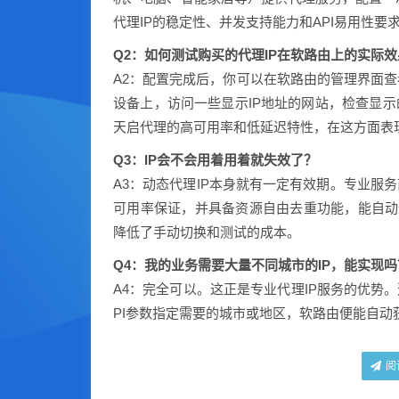
代理IP的稳定性、并发支持能力和API易用性要
Q2：如何测试购买的代理IP在软路由上的实际
A2：配置完成后，你可以在软路由的管理界面
设备上，访问一些显示IP地址的网站，检查显示
天启代理的高可用率和低延迟特性，在这方面表
Q3：IP会不会用着用着就失效了？
A3：动态代理IP本身就有一定有效期。专业服
可用率保证，并具备资源自由去重功能，能自动过
降低了手动切换和测试的成本。
Q4：我的业务需要大量不同城市的IP，能实现吗
A4：完全可以。这正是专业代理IP服务的优势
PI参数指定需要的城市或地区，软路由便能自动
阅