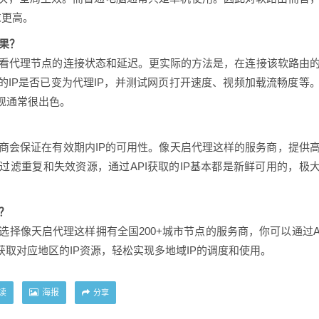
求更高。
效果？
查看代理节点的连接状态和延迟。更实际的方法是，在连接该软路由
的IP是否已变为代理IP，并测试网页打开速度、视频加载流畅度等
现通常很出色。
务商会保证在有效期内IP的可用性。像天启代理这样的服务商，提供
滤重复和失效资源，通过API获取的IP基本都是新鲜可用的，极
？
。选择像天启代理这样拥有全国200+城市节点的服务商，你可以通过
获取对应地区的IP资源，轻松实现多地域IP的调度和使用。
读
海报
分享