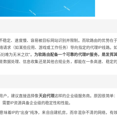
：不稳定、速度慢、容易被目标网站识别并限制。而软路由的优势在
络请求（如某些应用、游戏或工作任务）导向指定的代理IP线路。
巧妇难为无米之炊”。
为软路由配备一个可靠的代理IP服务，是发挥
是数据处理、信息收集还是其他合规业务，都能在一条高速、稳定
用户，建议直接选择像
天启代理
这样的企业级服务商。原因很简单
，需要IP资源具备企业级的稳定性和性能。
意味着IP的“出身”纯净，来自自建机房，而非混杂不清的网络，有