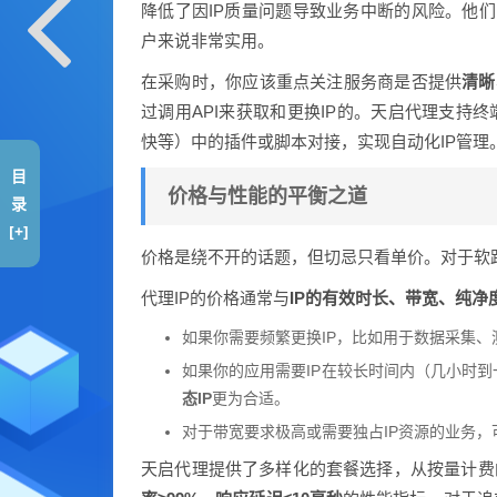
降低了因IP质量问题导致业务中断的风险。他们
户来说非常实用。
在采购时，你应该重点关注服务商是否提供
清晰
过调用API来获取和更换IP的。天启代理支持终
快等）中的插件或脚本对接，实现自动化IP管理
目
价格与性能的平衡之道
录
[+]
价格是绕不开的话题，但切忌只看单价。对于软路
代理IP的价格通常与
IP的有效时长、带宽、纯净
如果你需要频繁更换IP，比如用于数据采集、
如果你的应用需要IP在较长时间内（几小时
态IP
更为合适。
对于带宽要求极高或需要独占IP资源的业务，
天启代理提供了多样化的套餐选择，从按量计费的