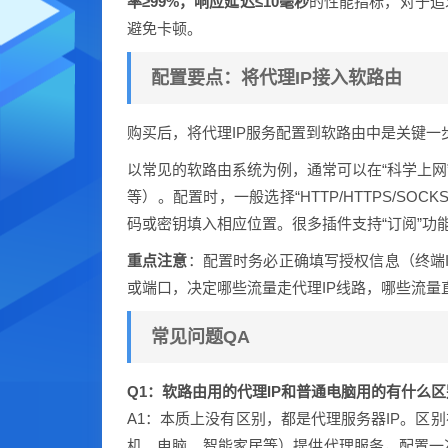
率≥99%，响应延迟≤10毫秒
的性能指标，对于追
避免卡顿。
配置要点：将代理IP接入软路由
购买后，将代理IP服务配置到软路由中是关键一
以常见的软路由系统为例，通常可以在“科学上网”或“
等）。配置时，一般选择“HTTP/HTTPS/S
码或密钥填入相应位置。很多插件支持“订阅”
重点注意
：配置时务必正确填写授权信息（终端
或端口，决定哪些流量走代理IP线路，哪些流量
常见问题QA
Q1：软路由用的代理IP和普通电脑用的有什么
A1：本质上没有区别，都是代理服务器IP。区
机、电脑、智能家居等）提供代理服务，配置一