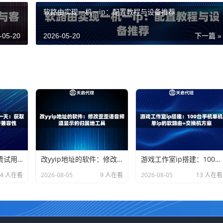
软路由实现一机一ip：配置教程与设备推荐
-05-20
2026-05-20
下一篇 »
国内住宅代理ip免费试用一天：获取纯净原生节点测试业务兼容性
改yyip地址的软件：修改歪歪语音频道显示的归属地工具
游戏工作室ip搭建：100台手机单机单ip的软路由+交换机方案
14 人在看
2026-08-05
9 人在看
2026-08-05
13 人在看