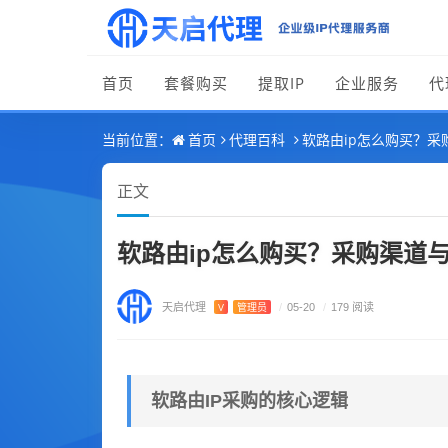
首页
套餐购买
提取IP
企业服务
代
首页
代理百科
软路由ip怎么购买？
当前位置：
正文
软路由ip怎么购买？采购渠道
天启代理
V
管理员
/
05-20
/
179 阅读
软路由IP采购的核心逻辑