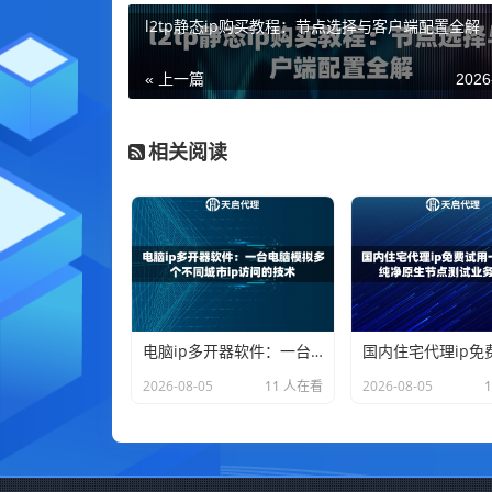
l2tp静态ip购买教程：节点选择与客户端配置全解
« 上一篇
2026
相关阅读
电脑ip多开器软件：一台电脑模拟多个不同城市ip访问的技术
2026-08-05
11 人在看
2026-08-05