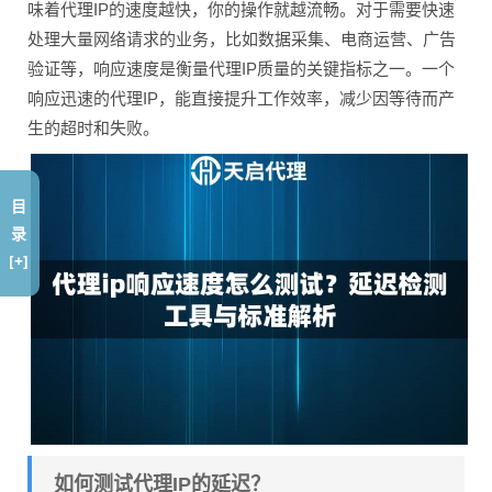
味着代理IP的速度越快，你的操作就越流畅。对于需要快速
处理大量网络请求的业务，比如数据采集、电商运营、广告
验证等，响应速度是衡量代理IP质量的关键指标之一。一个
响应迅速的代理IP，能直接提升工作效率，减少因等待而产
生的超时和失败。
目
录
[+]
如何测试代理IP的延迟？