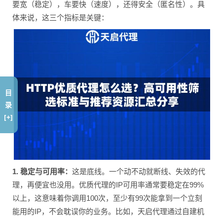
要宽（稳定），车要快（速度），还得安全（匿名性）。具
体来说，这三个指标是关键：
目
录
[+]
1. 稳定与可用率：
这是底线。一个动不动就断线、失效的代
理，再便宜也没用。优质代理的IP可用率通常要稳定在99%
以上，这意味着你调用100次，至少有99次能拿到一个立刻
能用的IP，不会耽误你的业务。比如，天启代理通过自建机