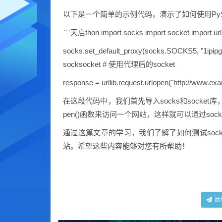
以下是一个简单的示例代码，演示了如何使用PySo
```天启thon import socks import socket import urll
socks.set_default_proxy(socks.SOCKS5, "1ip
socksocket # 使用代理后的socket
response = urllib.request.urlopen("http://www.exa
在这段代码中，我们首先导入socks和socket库，然后
pen()函数来访问一个网站，这样就可以通过soc
通过这篇文章的学习，我们了解了如何测试socks
站。希望这些内容能够对您有所帮助！
阅