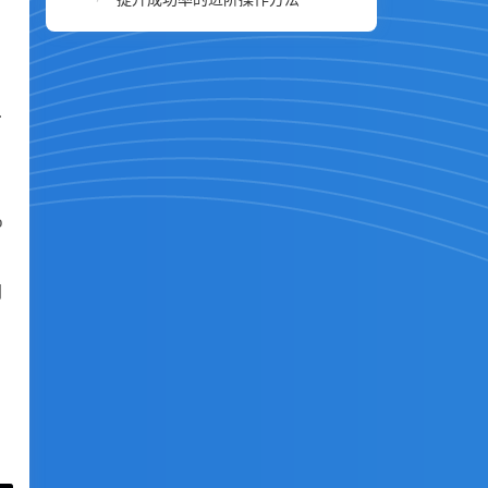
.
o
网