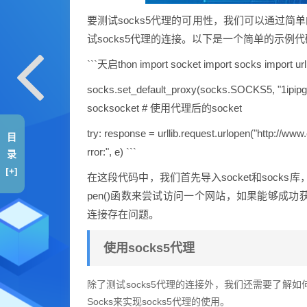
要测试socks5代理的可用性，我们可以通过简单的代
试socks5代理的连接。以下是一个简单的示例
```天启thon import socket import socks import urll
socks.set_default_proxy(socks.SOCKS5, "1ip
socksocket # 使用代理后的socket
try: response = urllib.request.urlopen("http://ww
目
rror:", e) ```
录
[+]
在这段代码中，我们首先导入socket和socks库，然后
pen()函数来尝试访问一个网站，如果能够成功
连接存在问题。
使用socks5代理
除了测试socks5代理的连接外，我们还需要了解如何
Socks来实现socks5代理的使用。