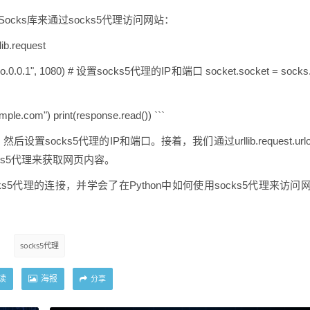
cks库来通过socks5代理访问网站：
ib.request
ipgo.0.0.1", 1080) # 设置socks5代理的IP和端口 socket.socket = socks
mple.com") print(response.read()) ```
设置socks5代理的IP和端口。接着，我们通过urllib.request.url
ks5代理来获取网页内容。
5代理的连接，并学会了在Python中如何使用socks5代理来访问
socks5代理
读
海报
分享