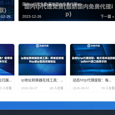
国内ip代理免费(最新国内免费代理ip)
-12-26
2023-12-26
下一篇 »
如何查看本机ip地址归属地？使用命令行和网页查询的两种方式
ip地址转换器在线工具：将域名转换为ip或ip查询详细地址
动态http代理提取：每次请求返回新ip的API接口调用示例
23 人在看
2026-08-07
20 人在看
2026-08-07
19 人在看