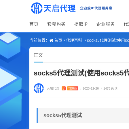
首页
套餐购买
提取IP
企业服务
代
首页
代理百科
socks5代理测试(使用so
当前位置：
正文
socks5代理测试(使用socks5
天启代理
V
管理员
/
2023-12-26
/
1475 阅读
socks5代理测试