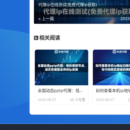
代理ip在线测试(免费代理ip获取)
« 上一篇
2023
相关阅读
全国动态pptp代理：低价混拨节点，适合非重要业务的ip更换
2026-08-07
20 人在看
2026-08-07