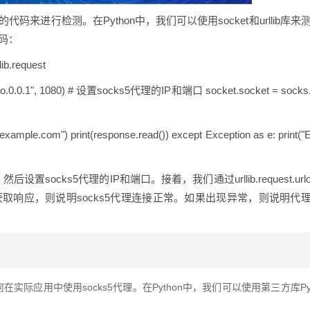
码来进行检测。在Python中，我们可以使用socket和urllib库来
代码：
ib.request
ipgo.0.0.1", 1080) # 设置socks5代理的IP和端口 socket.socket = socks
w.example.com") print(response.read()) except Exception as e: print("
设置socks5代理的IP和端口。接着，我们通过urllib.request.url
获取响应，则说明socks5代理连接正常。如果出现异常，则说明代
在实际应用中使用socks5代理。在Python中，我们可以使用第三方库P