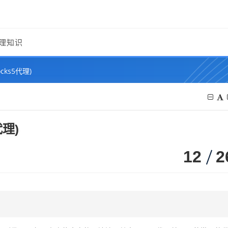
理知识
cks5代理)
代理)
12
2