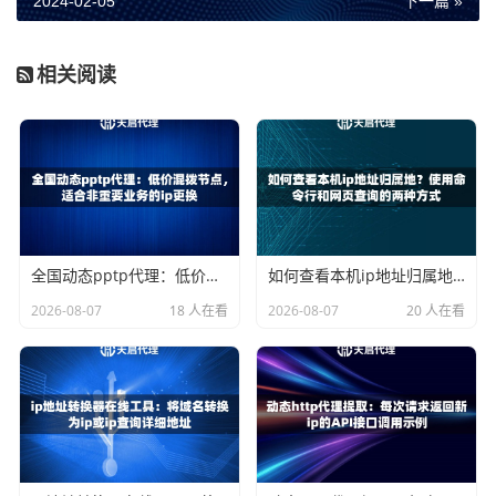
2024-02-05
下一篇 »
(proxy)
def get_proxy(self): # 从代理池中获取一个可用的代理IP
相关阅读
# ... return proxy ```
定期检测
除了使用代理池外，我们还需要定期检测我们所使用的代理I
P的可用性。一些付费的IP代理服务供应商会定期地对他们
的代理IP进行检测并更新，而对于自建代理池的情况，我们
则需要自行编写一些代码来对代理IP进行定期检测。下面是
全国动态pptp代理：低价混拨节点，适合非重要业务的ip更换
如何查看本机ip地址归属地？使用命令行和网页查询的两种方式
一个简单的Python示例代码，用于对代理IP的定期检测：
2026-08-07
18 人在看
2026-08-07
20 人在看
```天启thon def check_proxy(proxy): # 对代理IP进行可用
性检测 # ... return True # or False ```
综上所述，选择具有长久存活能力的IP代理，首先需要考虑
其稳定性，其次可以考虑使用IP代理池来动态维护代理IP集
合，同时还需要定期检测所使用的代理IP的可用性。希望这
些小小的经验能够帮助大家在选择IP代理时能够更加得心应