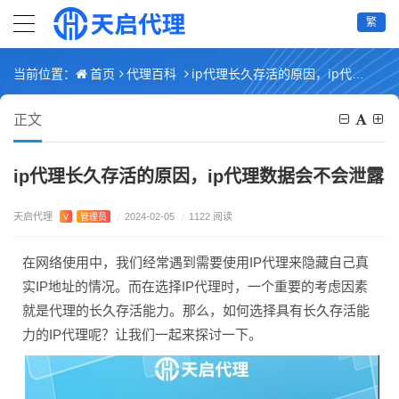
繁
首页
代理百科
ip代理长久存活的原因，ip代理数据会不会泄露
当前位置：
正文
ip代理长久存活的原因，ip代理数据会不会泄露
天启代理
V
管理员
/
2024-02-05
/
1122 阅读
在网络使用中，我们经常遇到需要使用IP代理来隐藏自己真
实IP地址的情况。而在选择IP代理时，一个重要的考虑因素
就是代理的长久存活能力。那么，如何选择具有长久存活能
力的IP代理呢？让我们一起来探讨一下。