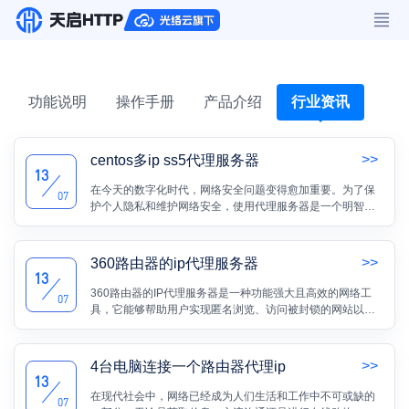
功能说明
操作手册
产品介绍
行业资讯
>>
centos多ip ss5代理服务器
13
在今天的数字化时代，网络安全问题变得愈加重要。为了保
07
护个人隐私和维护网络安全，使用代理服务器是一个明智的
选择。而ss5代理服务器是一种广泛应用的代理服务器软件，
它不仅可以提供安全的浏览体验，还能够实现多IP地址的管
理。
>>
360路由器的ip代理服务器
13
360路由器的IP代理服务器是一种功能强大且高效的网络工
07
具，它能够帮助用户实现匿名浏览、访问被封锁的网站以及
保护个人隐私。在本文中，我们将深入探讨360路由器的IP代
理服务器的工作原理、优势和适用场景。
>>
4台电脑连接一个路由器代理ip
13
在现代社会中，网络已经成为人们生活和工作中不可或缺的
07