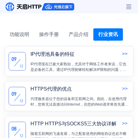
功能说明
操作手册
产品介绍
行业资讯
>>
IP代理池具备的特征
09
IP代理现在已被大家熟知，尤其对于网络工作者来说，它也
12
是必备的工具。通过IP代理能够轻松解决IP限制的问题，方
便了很多用户对网络的使用，对于IP代理的使用也很简单。
>>
HTTPS代理的优点
09
代理服务器位于您的设备和互联网之间。因此，在使用代理
12
时，您将无法直接访问Internet，但您的Web请求将首先通过
代理路由，然后再发送到Web服务器。代理协议是在设备和
代理服务器之间进行数据交换期间应用的规则。常见代理协
议类型就有HTTP代理与HTTPS代理这两种。
>>
HTTP HTTPS与SOCKS5三大协议详解
08
随着互联网的飞速发展，与之配套使用的网络协议也在不断
12