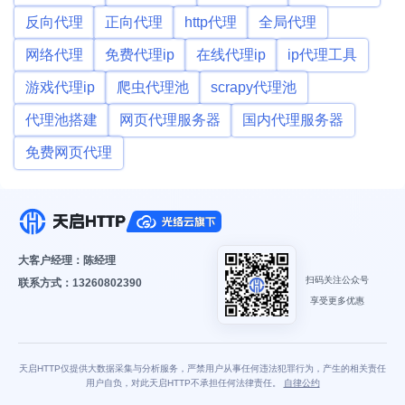
反向代理
正向代理
http代理
全局代理
网络代理
免费代理ip
在线代理ip
ip代理工具
游戏代理ip
爬虫代理池
scrapy代理池
代理池搭建
网页代理服务器
国内代理服务器
免费网页代理
大客户经理：陈经理
扫码关注公众号
联系方式：13260802390
享受更多优惠
天启HTTP仅提供大数据采集与分析服务，严禁用户从事任何违法犯罪行为，产生的相关责任
用户自负，对此天启HTTP不承担任何法律责任。
自律公约