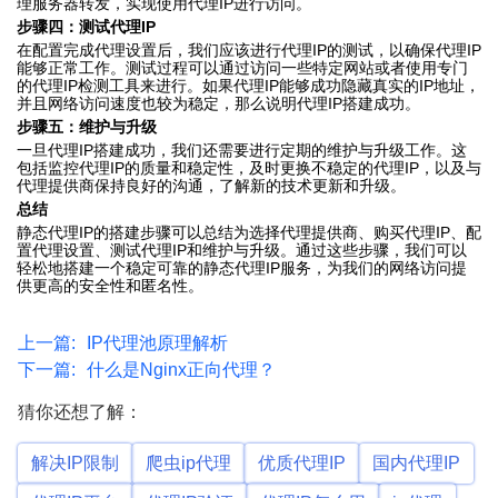
理服务器转发，实现使用代理IP进行访问。
步骤四：测试代理IP
在配置完成代理设置后，我们应该进行代理IP的测试，以确保代理IP
能够正常工作。测试过程可以通过访问一些特定网站或者使用专门
的代理IP检测工具来进行。如果代理IP能够成功隐藏真实的IP地址，
并且网络访问速度也较为稳定，那么说明代理IP搭建成功。
步骤五：维护与升级
一旦代理IP搭建成功，我们还需要进行定期的维护与升级工作。这
包括监控代理IP的质量和稳定性，及时更换不稳定的代理IP，以及与
代理提供商保持良好的沟通，了解新的技术更新和升级。
总结
静态代理IP的搭建步骤可以总结为选择代理提供商、购买代理IP、配
置代理设置、测试代理IP和维护与升级。通过这些步骤，我们可以
轻松地搭建一个稳定可靠的静态代理IP服务，为我们的网络访问提
供更高的安全性和匿名性。
上一篇:
IP代理池原理解析
下一篇:
什么是Nginx正向代理？
猜你还想了解：
解决IP限制
爬虫ip代理
优质代理IP
国内代理IP