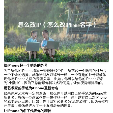
给iPhone起一个响亮的外号
为了给你的iPhone增添一些趣味和个性，给它起一个响亮的外号是
一个不错的选择。就像给朋友取绰号一样，一个有趣的外号能够体
现你与iPhone之间的亲密关系。比如，你可以给你的iPhone取名
为“小懒虫”，因为它总能帮你解决各种问题，让你变得懒洋洋的。
用艺术家的手笔为iPhone重新命名
如果你对艺术有一定的造诣，那么你可以用自己的手笔为iPhone重
新命名。就像一位画家创作一幅作品一样，你可以将自己对iPhone
的感受表达出来。比如，你可以将它命名为“流光溢彩”，因为每次打
开屏幕，都像是进入了一个五彩斑斓的世界。
让iPhone的名字代表你的精神