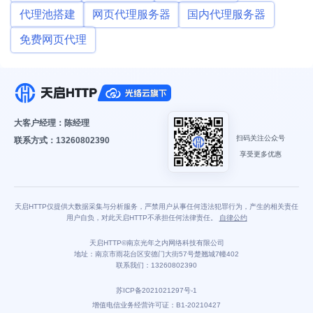
代理池搭建
网页代理服务器
国内代理服务器
免费网页代理
大客户经理：陈经理
扫码关注公众号
联系方式：13260802390
享受更多优惠
天启HTTP仅提供大数据采集与分析服务，严禁用户从事任何违法犯罪行为，产生的相关责任
用户自负，对此天启HTTP不承担任何法律责任。
自律公约
天启HTTP©南京光年之内网络科技有限公司
地址：南京市雨花台区安德门大街57号楚翘城7幢402
联系我们：13260802390
苏ICP备2021021297号-1
增值电信业务经营许可证：B1-20210427