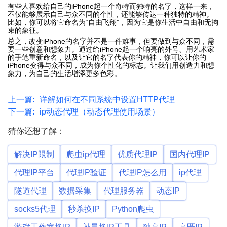
有些人喜欢给自己的iPhone起一个奇特而独特的名字，这样一来，
不仅能够展示自己与众不同的个性，还能够传达一种独特的精神。
比如，你可以将它命名为“自由飞翔”，因为它是你生活中自由和无拘
束的象征。
总之，改变iPhone的名字并不是一件难事，但要做到与众不同，需
要一些创意和想象力。通过给iPhone起一个响亮的外号、用艺术家
的手笔重新命名，以及让它的名字代表你的精神，你可以让你的
iPhone变得与众不同，成为你个性化的标志。让我们用创造力和想
象力，为自己的生活增添更多色彩。
上一篇:
详解如何在不同系统中设置HTTP代理
下一篇:
ip动态代理（动态代理使用场景）
猜你还想了解：
解决IP限制
爬虫ip代理
优质代理IP
国内代理IP
代理IP平台
代理IP验证
代理IP怎么用
ip代理
隧道代理
数据采集
代理服务器
动态IP
socks5代理
秒杀换IP
Python爬虫