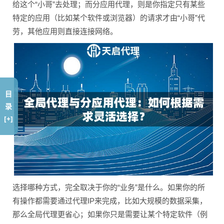
给这个“小哥”去处理；而分应用代理，则是你指定只有某些
特定的应用（比如某个软件或浏览器）的请求才由“小哥”代
劳，其他应用则直接连接网络。
目
录
[+]
选择哪种方式，完全取决于你的“业务”是什么。如果你的所
有操作都需要通过代理IP来完成，比如大规模的数据采集，
那么全局代理更省心；如果你只是需要让某个特定软件（例