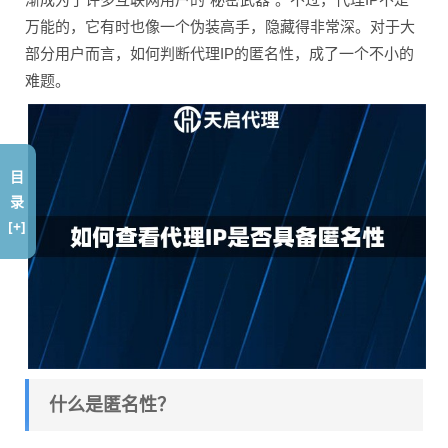
万能的，它有时也像一个伪装高手，隐藏得非常深。对于大
部分用户而言，如何判断代理IP的匿名性，成了一个不小的
难题。
目
录
[+]
什么是匿名性？