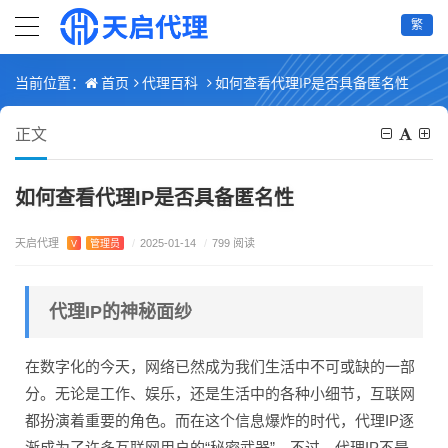
繁
首页
代理百科
如何查看代理IP是否具备匿名性
当前位置：
正文
如何查看代理IP是否具备匿名性
天启代理
V
管理员
/
2025-01-14
/
799 阅读
代理IP的神秘面纱
在数字化的今天，网络已然成为我们生活中不可或缺的一部
分。无论是工作、娱乐，还是生活中的各种小细节，互联网
都扮演着重要的角色。而在这个信息爆炸的时代，代理IP逐
渐成为了许多互联网用户的“秘密武器”。不过，代理IP不是