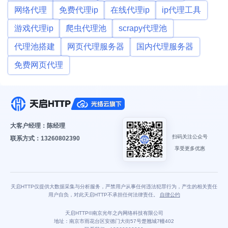
网络代理
免费代理ip
在线代理ip
ip代理工具
游戏代理ip
爬虫代理池
scrapy代理池
代理池搭建
网页代理服务器
国内代理服务器
免费网页代理
大客户经理：陈经理
扫码关注公众号
联系方式：13260802390
享受更多优惠
天启HTTP仅提供大数据采集与分析服务，严禁用户从事任何违法犯罪行为，产生的相关责任
用户自负，对此天启HTTP不承担任何法律责任。
自律公约
天启HTTP©南京光年之内网络科技有限公司
地址：南京市雨花台区安德门大街57号楚翘城7幢402